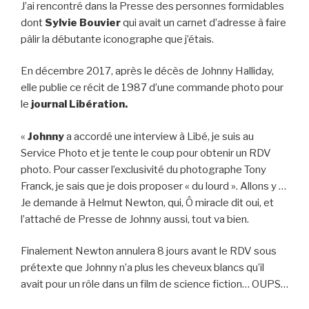
J’ai rencontré dans la Presse des personnes formidables
dont
Sylvie Bouvier
qui avait un carnet d’adresse à faire
pâlir la débutante iconographe que j’étais.
En décembre 2017, après le décès de Johnny Halliday,
elle publie ce récit de 1987 d’une commande photo pour
le
journal Libération.
«
Johnny
a accordé une interview à Libé, je suis au
Service Photo et je tente le coup pour obtenir un RDV
photo. Pour casser l’exclusivité du photographe Tony
Franck, je sais que je dois proposer « du lourd ». Allons y …
Je demande à Helmut Newton, qui, Ô miracle dit oui, et
l’attaché de Presse de Johnny aussi, tout va bien.
Finalement Newton annulera 8 jours avant le RDV sous
prétexte que Johnny n’a plus les cheveux blancs qu’il
avait pour un rôle dans un film de science fiction… OUPS…